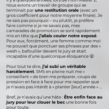
nous avions un travail de groupe qui se
terminait par
une restitution orale
(avec un
gros coefficient pour notre moyenne finale). Je
ne sais pas pourquoi – ou plutôt, je préfère
faire comme si je ne savais pas, mes
camarades de promotion se sont rapidement
mis en tête que
j’allais couler notre exposé
.
Pour eux, forcément, une femme comme moi
ne pouvait que ponctuer ses phrases par des «
wesh », bafouiller devant le jury et était
incapable d’une quelconque éloquence 😤
Pour tout te dire,
j’ai subi un véritable
harcèlement
. SMS en pleine nuit me «
conseillant » de bien me préparer, coups de
pression en face à face pour me rappeler que
je n’avais pas intérêt à « planter [leur] année » …
Bref, je n’avais qu’une hâte :
Être enfin face au
jury pour leur clouer le bec
une bonne fois
pour toute.