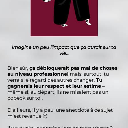
Imagine un peu l'impact que ça aurait sur ta
vie...
Bien sûr,
ça débloquerait pas mal de choses
au niveau professionnel
mais, surtout, tu
verrais le regard des autres changer.
Tu
gagnerais leur respect et leur estime
–
même si, au départ, ils ne misaient pas un
copeck sur toi.
D’ailleurs, il y a peu, une anecdote à ce sujet
m’est revenue 😏
Il y a quelques années, lors de mon Master 2,