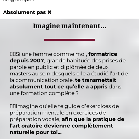
Absolument pas ❌
Imagine maintenant…
😶‍🌫️Si une femme comme moi,
formatrice
depuis 2007
, grande habituée des prises de
parole en public et diplômée de deux
masters au sein desquels elle a étudié l’art de
la communication orale,
te transmettait
absolument tout ce qu’elle a appris
dans
une formation complète ?
😶‍🌫️Imagine qu’elle te guide d’exercices de
préparation mentale en exercices de
préparation vocale,
afin que la pratique de
l’art oratoire devienne complètement
naturelle pour toi...