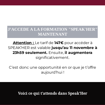
J’ACCEDE A LA FORMATION "SPEAK'HER"
MAINTENANT
Attention :
Le tarif de
147€
pour accéder à
SPEAK’HER est valable
jusqu’au 11 novembre à
23h59 seulement.
Ensuite,
il augmentera
significativement.
C’est donc une opportunité en or que je t’offre
aujourd’hui !
Voici ce qui t’attends dans Speak’Her