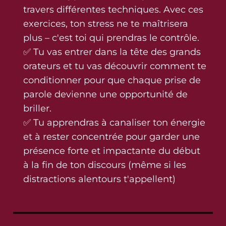
travers différentes techniques. Avec ces
exercices, ton stress ne te maîtrisera
plus – c'est toi qui prendras le contrôle.
✅ Tu vas entrer dans la tête des grands
orateurs et tu vas découvrir comment te
conditionner pour que chaque prise de
parole devienne une opportunité de
briller.
✅ Tu apprendras à canaliser ton énergie
et à rester concentrée pour garder une
présence forte et impactante du début
à la fin de ton discours (même si les
distractions alentours t'appellent)