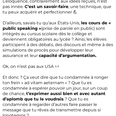
L’éloquence, contrairement aux idées reçues, n’est
pas innée.
C’est un savoir-faire
, une technique, que
tu peux acquérir et perfectionner 💪
D’ailleurs, savais-tu qu’aux États-Unis,
les cours de «
public speaking »
(prise de parole en public) sont
intégrés au cursus scolaire dès le collège et
deviennent obligatoires au lycée ? Ainsi, les élèves
participent à des débats, des discours et même à des
simulations de procès pour développer leur
assurance et leur
capacité d’argumentation.
Ok, on n’est pas aux USA ^^
Et donc ? Ça veut dire que tu condamnée à ronger
ton frein « ad vitam aeternam » ? Que tu es
condamnée à espérer pouvoir un jour, sur un coup
de chance,
t’exprimer aussi bien et avec autant
d’aplomb que tu le voudrais
? Que tu es
condamnée à regarder d’autres faire passer le
message que tu rêves de transmettre depuis si
longtemps ?