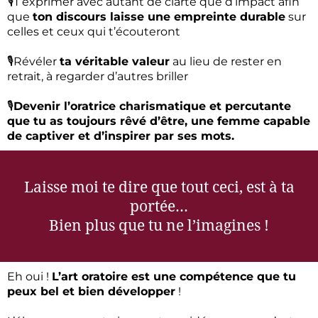
🎙️T’exprimer avec autant de clarté que d’impact afin
que
ton discours laisse une empreinte durable
sur
celles et ceux qui t’écouteront
🎙️Révéler
ta véritable valeur
au lieu de rester en
retrait, à regarder d’autres briller
🎙️
Devenir l’oratrice charismatique et percutante
que tu as toujours rêvé d’être, une femme capable
de captiver et d’inspirer par ses mots.
Laisse moi te dire que tout ceci, est à ta
portée…
Bien plus que tu ne l’imagines !
Eh oui !
L’art oratoire est une compétence que tu
peux bel et bien développer
!