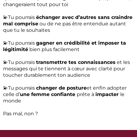
changeraient tout pour toi
💫Tu pourrais
échanger avec d’autres sans craindre
mal comprise
ou de ne pas être entendue autant
que tu le souhaites
💫Tu pourrais
gagner en crédibilité et imposer ta
légitimité
bien plus facilement
💫Tu pourrais
transmettre tes connaissances
et les
messages qui te tiennent à cœur avec clarté pour
toucher durablement ton audience
💫Tu pourrais
changer de posture
et enfin adopter
celle d’
une femme confiante
prête à
impacter
le
monde
Pas mal, non ?