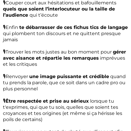
🎙️Couper court aux hésitations et bafouillements
quels que soient l’interlocuteur ou la taille de
l’audience
qui t’écoute
🎙️Enfin
te débarrasser de ces fichus tics de langage
qui plombent ton discours et ne quittent presque
jamais
🎙️Trouver les mots justes au bon moment pour
gérer
avec aisance et répartie les remarques
imprévues
et les critiques
🎙️Renvoyer
une image puissante et crédible
quand
tu prends la parole, que ce soit dans un cadre pro ou
plus personnel
🎙️
Être respectée et prise au sérieux
lorsque tu
t'exprimes, qui que tu sois, quelles que soient tes
croyances et tes origines (et même si ça hérisse les
poils de certains)