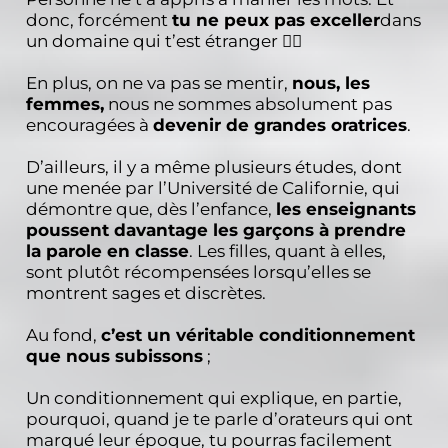
donc, forcément
tu ne peux pas exceller
dans
un domaine qui t’est étranger 🤷‍♀️
En plus, on ne va pas se mentir,
nous, les
femmes,
nous ne sommes absolument pas
encouragées à
devenir de grandes oratrices
.
D’ailleurs, il y a même plusieurs études, dont
une menée par l’Université de Californie, qui
démontre que, dès l’enfance,
les enseignants
poussent davantage les garçons à prendre
la parole en classe
. Les filles, quant à elles,
sont plutôt récompensées lorsqu’elles se
montrent sages et discrètes.
Au fond,
c’est un véritable conditionnement
que nous subissons
;
Un conditionnement qui explique, en partie,
pourquoi, quand je te parle d’orateurs qui ont
marqué leur époque, tu pourras facilement