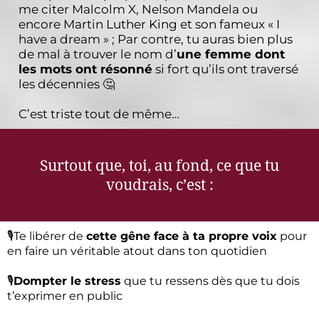
me citer Malcolm X, Nelson Mandela ou
encore Martin Luther King et son fameux « I
have a dream » ; Par contre, tu auras bien plus
de mal à trouver le nom d’
une femme dont
les mots ont résonné
si fort qu’ils ont traversé
les décennies 🤔
C’est triste tout de même…
Surtout que, toi, au fond, ce que tu
voudrais, c’est :
🎙️Te libérer de
cette gêne face à ta propre voix
pour
en faire un véritable atout dans ton quotidien
🎙️
Dompter le stress
que tu ressens dès que tu dois
t’exprimer en public