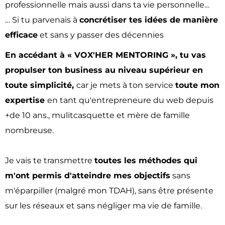
professionnelle mais aussi dans ta vie personnelle…
… Si tu parvenais à
concrétiser tes idées de manière
efficace
et sans y passer des décennies
En accédant à « VOX'HER MENTORING », tu vas
propulser ton business au niveau supérieur en
toute simplicité,
car je mets à ton service
toute mon
expertise
en tant qu'entrepreneure du web depuis
+de 10 ans., mulitcasquette et mère de famille
nombreuse.
Je vais te transmettre
toutes les méthodes qui
m'ont permis d'atteindre mes objectifs
sans
m'éparpiller (malgré mon TDAH), sans être présente
sur les réseaux et sans négliger ma vie de famille.