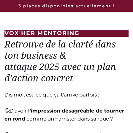
3 places disponibles actuellement !
VOX'HER MENTORING
Retrouve de la clarté dans
ton business &
attaque 2025 avec un plan
d'action concret
Dis moi, est-ce que ça t'arrive parfois :
🤔D'avoir
l'impression désagréable de tourner
en rond
comme un hamster dans sa roue ?