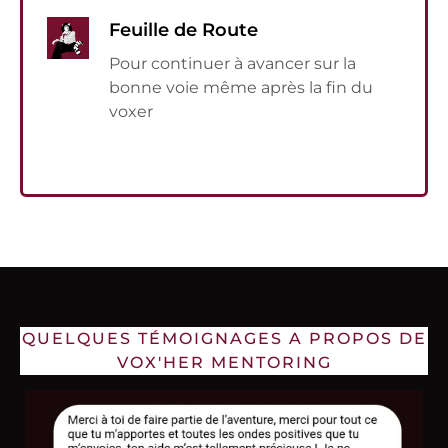
Feuille de Route
Pour continuer à avancer sur la
bonne voie même après la fin du
voxer
QUELQUES TÉMOIGNAGES A PROPOS DE
VOX'HER MENTORING