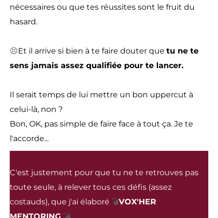
nécessaires ou que tes réussites sont le fruit du
hasard.
😣
Et il arrive si bien à te faire douter que
tu ne te
sens jamais assez qualifiée pour te lancer.
Il serait temps de lui mettre un bon uppercut à
celui-là, non ?
Bon, OK, pas simple de faire face à tout ça. Je te
l'accorde...
C'est justement pour que tu ne te retrouves pas
toute seule, à relever tous ces défis (assez
costauds), que j'ai élaboré
💣
VOX'HER
MENTORING
💣