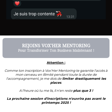
REJOINS VOX'HER MENTORING
Pour Transformer Ton Business Maintenant !
Attention :
Comme ton inscription à Vox'Her Mentoring te garantie l'accès à
mon cerveau en illimité pendant toute la durée de
l'accompagnement, je me dois de
limiter drastiquement les
places
.
A l'heure où tu me lis, il n'en reste
plus que 3 !
La prochaine session d'inscriptions n'ouvrira pas avant le
printemps 2025 !