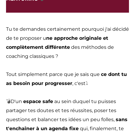
Tu te demandes certainement pourquoi j'ai décidé
de te proposer u
ne approche originale et
complètement différente
des méthodes de
coaching classiques ?
Tout simplement parce que je sais que
ce dont tu
as besoin pour progresser
, c'est
⤵️
💣
D'un
espace safe
au sein duquel tu puisses
partager tes doutes et tes réussites, poser tes
questions et balancer tes idées un peu folles,
sans
t'enchaîner à un agenda fixe
qui, finalement, te